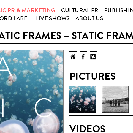
IC PR & MARKETING
CULTURAL PR
PUBLISHI
ORD LABEL
LIVE SHOWS
ABOUT US
ATIC FRAMES – STATIC FRA
PICTURES
VIDEOS