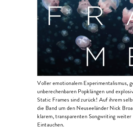
Voller emotionalem Experimentalismus, g
unberechenbaren Popklängen und explos
Static Frames sind zurück! Auf ihrem selb
die Band um den Neuseeländer Nick Broa
klarem, transparenten Songwriting weiter u
Eintauchen.