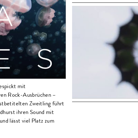
espickt mit
iven Rock-Ausbrüchen –
stbetitelten Zweitling führt
dhurst ihren Sound mit
nd lässt viel Platz zum