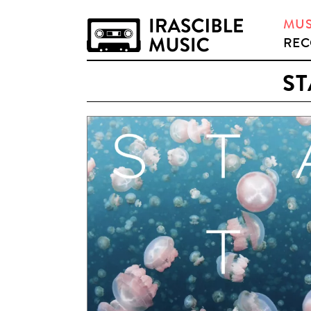
MUS
REC
ST