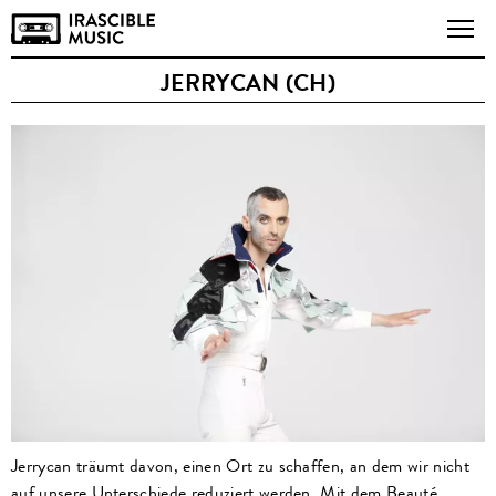
JERRYCAN (CH)
Jerrycan träumt davon, einen Ort zu schaffen, an dem wir nicht
auf unsere Unterschiede reduziert werden. Mit dem Beauté