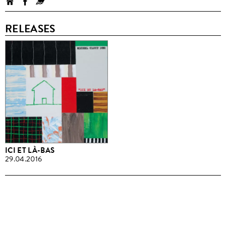
RELEASES
ICI ET LÀ-BAS
29.04.2016