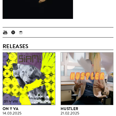
RELEASES
ON Y VA
HUSTLER
14.03.2025
21.02.2025