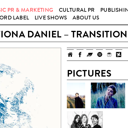
IC PR & MARKETING
CULTURAL PR
PUBLISHI
ORD LABEL
LIVE SHOWS
ABOUT US
FIONA DANIEL – TRANSITION
PICTURES