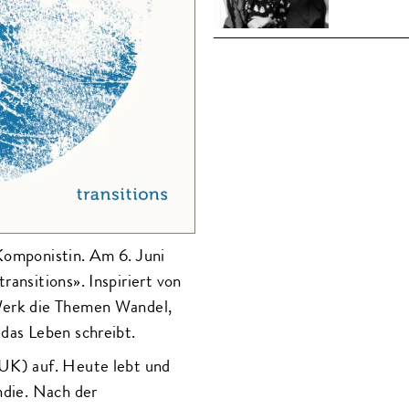
Komponistin. Am 6. Juni
ransitions». Inspiriert von
 Werk die Themen Wandel,
 das Leben schreibt.
(UK) auf. Heute lebt und
ndie. Nach der