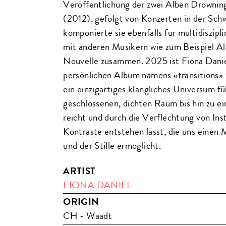
Veröffentlichung der zwei Alben Drowni
(2012), gefolgt von Konzerten in der Sch
komponierte sie ebenfalls für multidiszipl
mit anderen Musikern wie zum Beispiel A
Nouvelle zusammen. 2025 ist Fiona Danie
persönlichen Album namens «transitions» 
ein einzigartiges klangliches Universum fü
geschlossenen, dichten Raum bis hin zu e
reicht und durch die Verflechtung von I
Kontraste entstehen lässt, die uns einen
und der Stille ermöglicht.
ARTIST
FIONA DANIEL
ORIGIN
CH - Waadt