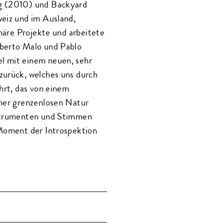
ng (2010) und Backyard
weiz und im Ausland,
inäre Projekte und arbeitete
lberto Malo und Pablo
l mit einem neuen, sehr
zurück, welches uns durch
hrt, das von einem
iner grenzenlosen Natur
nstrumenten und Stimmen
 Moment der Introspektion