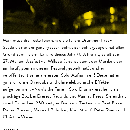
Man muss die Feste feiern, wie sie fallen: Drummer Fredy
Studer, einer der ganz grossen Schweizer Schlagzeuger, hat allen
Grund zum Feiern: Er wird dieses Jahr 70 Jahre alt, spielt zum
27. Mal am Jazzfestival Willisau (und ist damit der Musiker, der
am häufigsten an diesem Festival gespielt hat), und er
veröffentlicht seine allerersten Solo-Aufnahmen! Diese hat er
gänzlich ohne Overdubs und ohne elektronische Effekte
aufgenommen. «Now’s the Time – Solo Drums» erscheint als
prächtige Box bei Everest Records und Maniac Press. Sie enthält
zwei LPs und ein 250-seitiges Buch mit Texten von Beat Blaser,
Pirmin Bossart, Meinrad Buholzer, Kurt Murpf, Peter Rüedi und
Christine Weber.