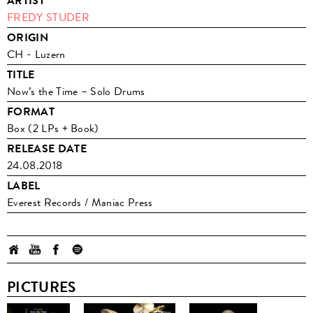
ARTIST
FREDY STUDER
ORIGIN
CH - Luzern
TITLE
Now’s the Time – Solo Drums
FORMAT
Box (2 LPs + Book)
RELEASE DATE
24.08.2018
LABEL
Everest Records / Maniac Press
PICTURES