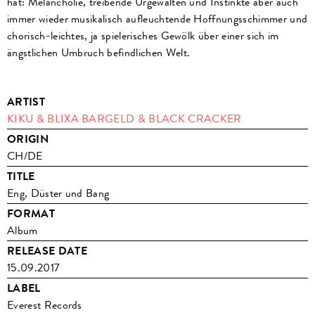
hat: Melancholie, treibende Urgewalten und Instinkte aber auch
immer wieder musikalisch aufleuchtende Hoffnungsschimmer und
chorisch-leichtes, ja spielerisches Gewölk über einer sich im
ängstlichen Umbruch befindlichen Welt.
ARTIST
KIKU & BLIXA BARGELD & BLACK CRACKER
ORIGIN
CH/DE
TITLE
Eng, Düster und Bang
FORMAT
Album
RELEASE DATE
15.09.2017
LABEL
Everest Records