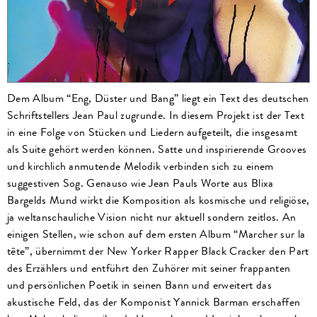
Dem Album “Eng, Düster und Bang” liegt ein Text des deutschen
Schriftstellers Jean Paul zugrunde. In diesem Projekt ist der Text
in eine Folge von Stücken und Liedern aufgeteilt, die insgesamt
als Suite gehört werden können. Satte und inspirierende Grooves
und kirchlich anmutende Melodik verbinden sich zu einem
suggestiven Sog. Genauso wie Jean Pauls Worte aus Blixa
Bargelds Mund wirkt die Komposition als kosmische und religiöse,
ja weltanschauliche Vision nicht nur aktuell sondern zeitlos. An
einigen Stellen, wie schon auf dem ersten Album “Marcher sur la
tête”, übernimmt der New Yorker Rapper Black Cracker den Part
des Erzählers und entführt den Zuhörer mit seiner frappanten
und persönlichen Poetik in seinen Bann und erweitert das
akustische Feld, das der Komponist Yannick Barman erschaffen