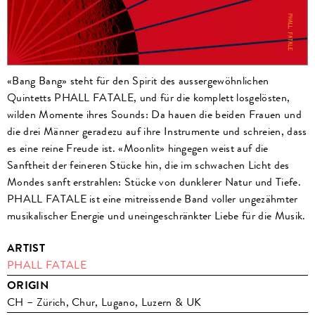
«Bang Bang» steht für den Spirit des aussergewöhnlichen
Quintetts PHALL FATALE, und für die komplett losgelösten,
wilden Momente ihres Sounds: Da hauen die beiden Frauen und
die drei Männer geradezu auf ihre Instrumente und schreien, dass
es eine reine Freude ist. «Moonlit» hingegen weist auf die
Sanftheit der feineren Stücke hin, die im schwachen Licht des
Mondes sanft erstrahlen: Stücke von dunklerer Natur und Tiefe.
PHALL FATALE ist eine mitreissende Band voller ungezähmter
musikalischer Energie und uneingeschränkter Liebe für die Musik.
ARTIST
PHALL FATALE
ORIGIN
CH – Zürich, Chur, Lugano, Luzern & UK