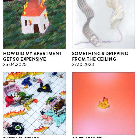
HOW DID MY APARTMENT
SOMETHING'S DRIPPING
GET SO EXPENSIVE
FROM THE CEILING
25.04.2025
27.10.2023