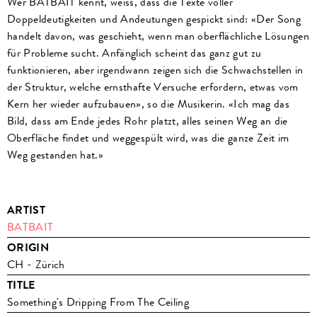
Wer BATBAIT kennt, weiss, dass die Texte voller
Doppeldeutigkeiten und Andeutungen gespickt sind: «Der Song
handelt davon, was geschieht, wenn man oberflächliche Lösungen
für Probleme sucht. Anfänglich scheint das ganz gut zu
funktionieren, aber irgendwann zeigen sich die Schwachstellen in
der Struktur, welche ernsthafte Versuche erfordern, etwas vom
Kern her wieder aufzubauen», so die Musikerin. «Ich mag das
Bild, dass am Ende jedes Rohr platzt, alles seinen Weg an die
Oberfläche findet und weggespült wird, was die ganze Zeit im
Weg gestanden hat.»
ARTIST
BATBAIT
ORIGIN
CH - Zürich
TITLE
Something's Dripping From The Ceiling