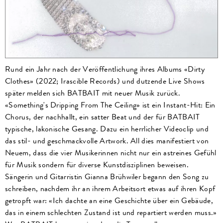
Rund ein Jahr nach der Veröffentlichung ihres Albums «Dirty
Clothes» (2022; Irascible Records) und dutzende Live Shows
später melden sich BATBAIT mit neuer Musik zurück.
«Something's Dripping From The Ceiling» ist ein Instant-Hit: Ein
Chorus, der nachhallt, ein satter Beat und der für BATBAIT
typische, lakonische Gesang. Dazu ein herrlicher Videoclip und
das stil- und geschmackvolle Artwork. All dies manifestiert von
Neuem, dass die vier Musikerinnen nicht nur ein astreines Gefühl
für Musik sondern für diverse Kunstdisziplinen beweisen.
Sängerin und Gitarristin Gianna Brühwiler begann den Song zu
schreiben, nachdem ihr an ihrem Arbeitsort etwas auf ihren Kopf
getropft war: «Ich dachte an eine Geschichte über ein Gebäude,
das in einem schlechten Zustand ist und repartiert werden muss.»