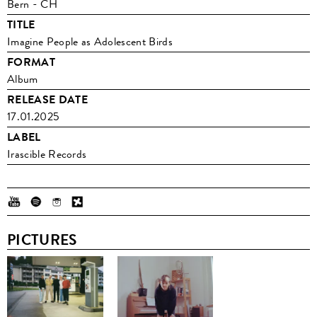
Bern - CH
TITLE
Imagine People as Adolescent Birds
FORMAT
Album
RELEASE DATE
17.01.2025
LABEL
Irascible Records
PICTURES