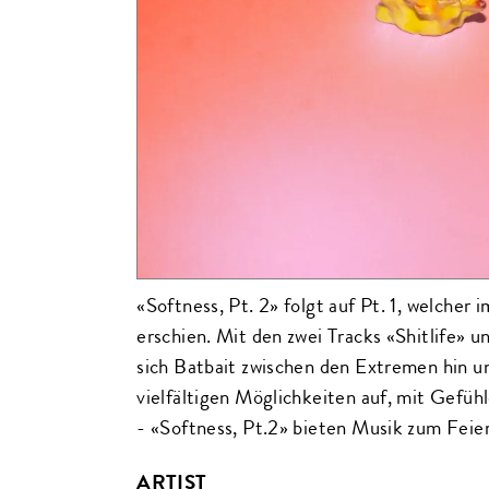
«Softness, Pt. 2» folgt auf Pt. 1, welcher
erschien. Mit den zwei Tracks «Shitlife» 
sich Batbait zwischen den Extremen hin un
vielfältigen Möglichkeiten auf, mit Gefu
- «Softness, Pt.2» bieten Musik zum Feie
ARTIST