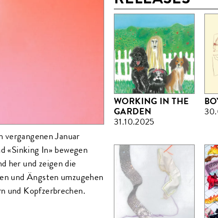
WORKING IN THE
BO
GARDEN
30.
31.10.2025
 im vergangenen Januar
und «Sinking In» bewegen
d her und zeigen die
̈hlen und Ängsten umzugehen
rn und Kopfzerbrechen.