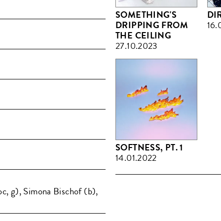
SOMETHING'S
DI
DRIPPING FROM
16.
THE CEILING
27.10.2023
SOFTNESS, PT. 1
14.01.2022
oc, g), Simona Bischof (b),