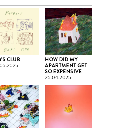
YS CLUB
HOW DID MY
05.2025
APARTMENT GET
SO EXPENSIVE
25.04.2025