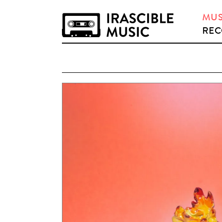
MUS
REC