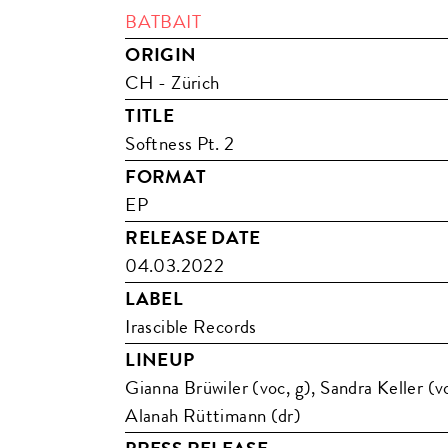
BATBAIT
ORIGIN
CH - Zürich
TITLE
Softness Pt. 2
FORMAT
EP
RELEASE DATE
04.03.2022
LABEL
Irascible Records
LINEUP
Gianna Brüwiler (voc, g), Sandra Keller (v
Alanah Rüttimann (dr)