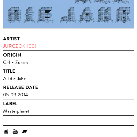
ARTIST
JURCZOK 1001
ORIGIN
CH - Zürich
TITLE
All die Jahr
RELEASE DATE
05.09.2014
LABEL
Masterplanet