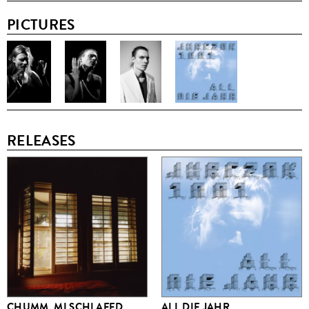
PICTURES
RELEASES
CHUMM, MI SCHLAFED
ALL DIE JAHR