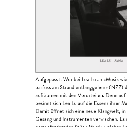
Aufgepasst: Wer bei Lea Lu an «Musik w
barfuss am Strand entlanggehen» (NZZ) de
aufräumen mit den Vorurteilen. Denn auf 
besinnt sich Lea Lu auf die Essenz ihrer M
Damit öffnet sich eine neue Klangwelt, in
Gesang und Instrumenten verwischen. Es i
herausforderndes Stück Musik, welches Le