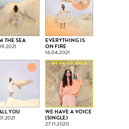
AM THE SEA
EVERYTHING IS
09.2021
ON FIRE
16.04.2021
CALL YOU
WE HAVE A VOICE
01.2021
(SINGLE)
27.11.2020