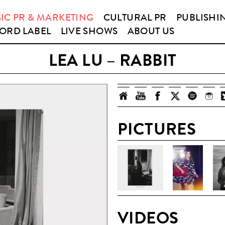
IC PR & MARKETING
CULTURAL PR
PUBLISHI
ORD LABEL
LIVE SHOWS
ABOUT US
LEA LU – RABBIT
PICTURES
VIDEOS