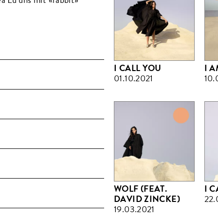
I CALL YOU
I 
01.10.2021
10.
WOLF (FEAT.
I 
DAVID ZINCKE)
22.
19.03.2021