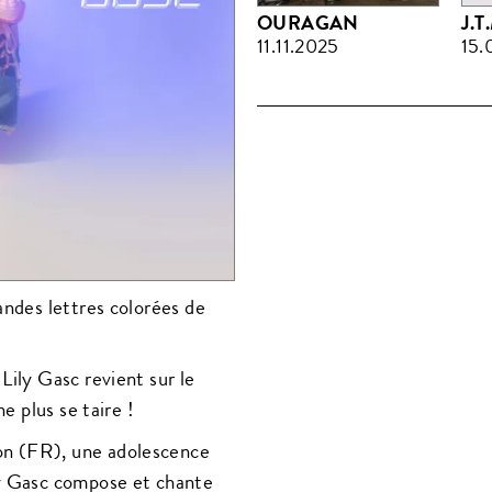
OURAGAN
J.T
11.11.2025
15.
ndes lettres colorées de
 Lily Gasc revient sur le
ne plus se taire !
on (FR), une adolescence
ily Gasc compose et chante