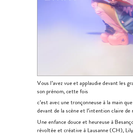
Vous l’avez vue et applaudie devant les gra
son prénom, cette fois
c’est avec une tronçonneuse à la main que
devant de la scène et l’intention claire de 
Une enfance douce et heureuse à Besanç
révoltée et créative à Lausanne (CH), L