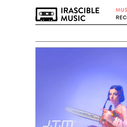
MUS
REC