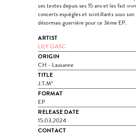
ses textes depuis ses 15 ans et les fait vi
concerts espiègles et scintillants sous so
désormais guerrière pour ce 3ème EP.
ARTIST
LILY GASC
ORIGIN
CH - Lausanne
TITLE
J.T.M*
FORMAT
EP
RELEASE DATE
15.03.2024
CONTACT