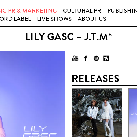
IC PR & MARKETING
CULTURAL PR
PUBLISHI
ORD LABEL
LIVE SHOWS
ABOUT US
LILY GASC – J.T.M*
RELEASES