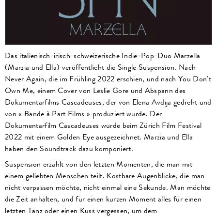
Das italienisch-irisch-schweizerische Indie-Pop-Duo Marzella
(Marzia und Ella) veröffentlicht die Single Suspension. Nach
Never Again, die im Frühling 2022 erschien, und nach You Don't
Own Me, einem Cover von Leslie Gore und Abspann des
Dokumentarfilms Cascadeuses, der von Elena Avdija gedreht und
von « Bande à Part Films » produziert wurde. Der
Dokumentarfilm Cascadeuses wurde beim Zürich Film Festival
2022 mit einem Golden Eye ausgezeichnet. Marzia und Ella
haben den Soundtrack dazu komponiert.
Suspension erzählt von den letzten Momenten, die man mit
einem geliebten Menschen teilt. Kostbare Augenblicke, die man
nicht verpassen möchte, nicht einmal eine Sekunde. Man möchte
die Zeit anhalten, und für einen kurzen Moment alles für einen
letzten Tanz oder einen Kuss vergessen, um dem