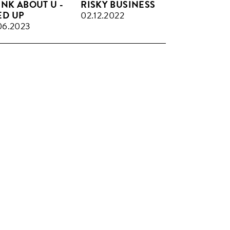
INK ABOUT U -
RISKY BUSINESS
ED UP
02.12.2022
06.2023