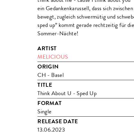
ein Gedankenkarussell, dass sich zwische
bewegt, zugleich schwermütig und schwebe
sped up” kommt gerade rechtzeitig für d
Sommer-Nächte!
ARTIST
MELICIOUS
ORIGIN
CH - Basel
TITLE
Think About U - Sped Up
FORMAT
Single
RELEASE DATE
13.06.2023