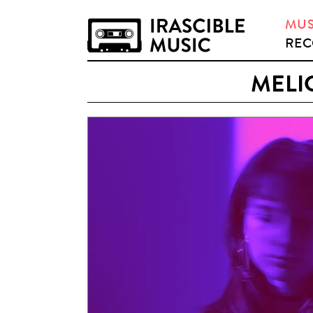
MUS
REC
MELI