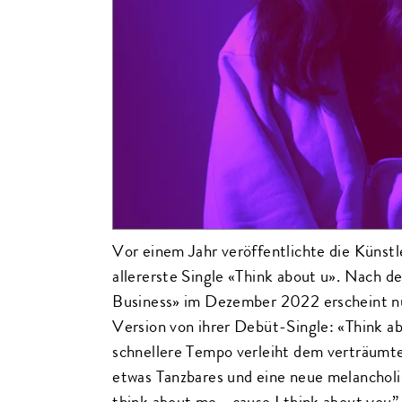
Vor einem Jahr veröffentlichte die Künstle
allererste Single «Think about u». Nach 
Business» im Dezember 2022 erscheint nu
Version von ihrer Debüt-Single: «Think ab
schnellere Tempo verleiht dem verträum
etwas Tanzbares und eine neue melancholi
think about me - cause I think about you” 