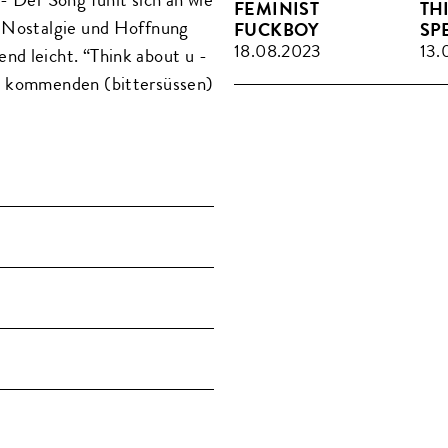
FEMINIST
TH
n Nostalgie und Hoffnung
FUCKBOY
SP
18.08.2023
13.
nd leicht. “Think about u -
ie kommenden (bittersüssen)