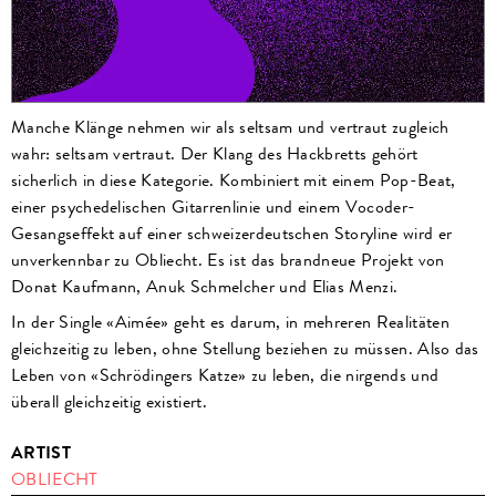
Manche Klänge nehmen wir als seltsam und vertraut zugleich
wahr: seltsam vertraut. Der Klang des Hackbretts gehört
sicherlich in diese Kategorie. Kombiniert mit einem Pop-Beat,
einer psychedelischen Gitarrenlinie und einem Vocoder-
Gesangseffekt auf einer schweizerdeutschen Storyline wird er
unverkennbar zu Obliecht. Es ist das brandneue Projekt von
Donat Kaufmann, Anuk Schmelcher und Elias Menzi.
In der Single «Aimée» geht es darum, in mehreren Realitäten
gleichzeitig zu leben, ohne Stellung beziehen zu müssen. Also das
Leben von «Schrödingers Katze» zu leben, die nirgends und
überall gleichzeitig existiert.
ARTIST
OBLIECHT