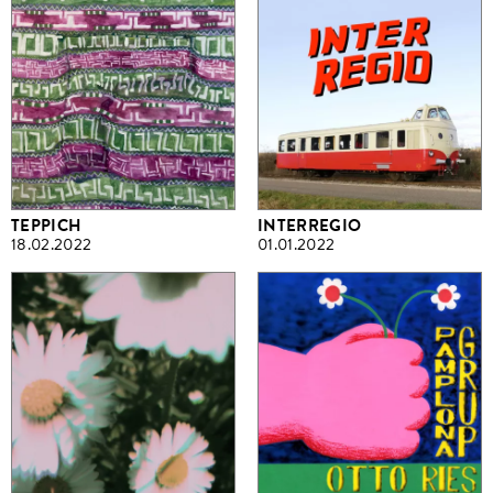
TEPPICH
INTERREGIO
18.02.2022
01.01.2022