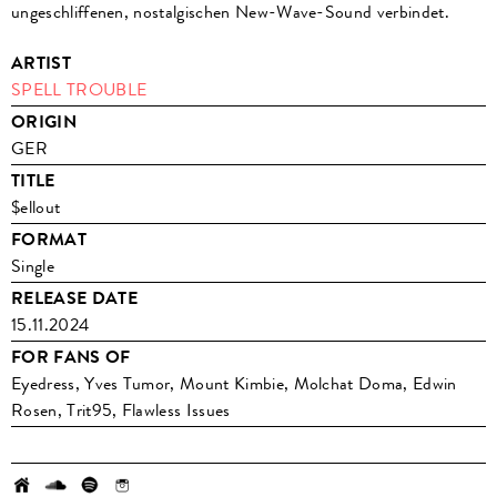
ungeschliffenen, nostalgischen New-Wave-Sound verbindet.
ARTIST
SPELL TROUBLE
ORIGIN
GER
TITLE
$ellout
FORMAT
Single
RELEASE DATE
15.11.2024
FOR FANS OF
Eyedress, Yves Tumor, Mount Kimbie, Molchat Doma, Edwin
Rosen, Trit95, Flawless Issues