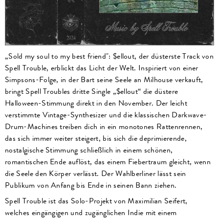
„Sold my soul to my best friend": $ellout, der düsterste Track von
Spell Trouble, erblickt das Licht der Welt. Inspiriert von einer
Simpsons-Folge, in der Bart seine Seele an Milhouse verkauft,
bringt Spell Troubles dritte Single „$ellout“ die düstere
Halloween-Stimmung direkt in den November. Der leicht
verstimmte Vintage-Synthesizer und die klassischen Darkwave-
Drum-Machines treiben dich in ein monotones Rattenrennen,
das sich immer weiter steigert, bis sich die deprimierende,
nostalgische Stimmung schließlich in einem schönen,
romantischen Ende auflöst, das einem Fiebertraum gleicht, wenn
die Seele den Körper verlässt. Der Wahlberliner lässt sein
Publikum von Anfang bis Ende in seinen Bann ziehen.
Spell Trouble ist das Solo-Projekt von Maximilian Seifert,
welches eingängigen und zugänglichen Indie mit einem