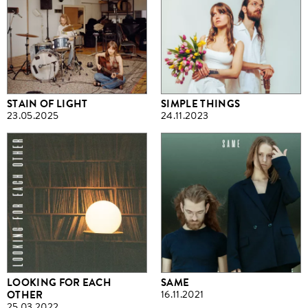
STAIN OF LIGHT
SIMPLE THINGS
23.05.2025
24.11.2023
LOOKING FOR EACH
SAME
OTHER
16.11.2021
25.03.2022