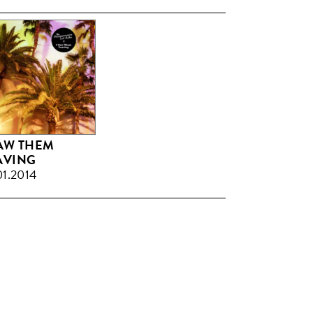
SAW THEM
AVING
01.2014