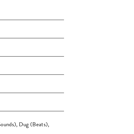
ounds), Dug (Beats),