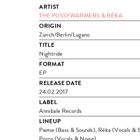
ARTIST
THE PUSSYWARMERS & RÉKA
ORIGIN
Zürich/Berlin/Lugano
TITLE
Nightride
FORMAT
EP
RELEASE DATE
24.02.2017
LABEL
Annibale Records
LINEUP
Paime (Bass & Sounds), Réka (Vocals & S
Pozzo (Vocals & Noise)