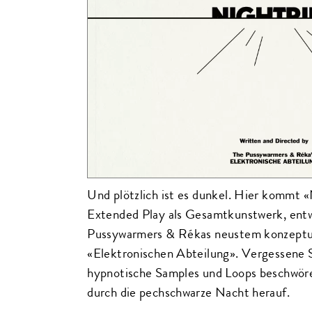
Und plötzlich ist es dunkel. Hier kommt «
Extended Play als Gesamtkunstwerk, entw
Pussywarmers & Rékas neustem konzeptuel
«Elektronischen Abteilung». Vergessene Sy
hypnotische Samples und Loops beschwöre
durch die pechschwarze Nacht herauf.