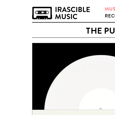
MUS
REC
THE P