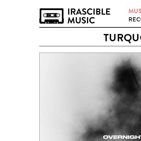
MUS
REC
TURQUO