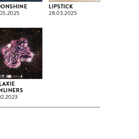
ONSHINE
LIPSTICK
05.2025
28.03.2025
LAXIE
NLINERS
02.2023