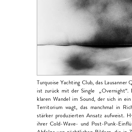
Turquoise Yachting Club, das Lausanner
ist zurück mit der Single „Overnight“. 
klaren Wandel im Sound, der sich in ein
Territorium wagt, das manchmal in Ri
stärker produzierten Ansatz aufweist. H
ihrer Cold-Wave- und Post-Punk-Einflü
Abfolge von nächtlichen Bildern, die in 