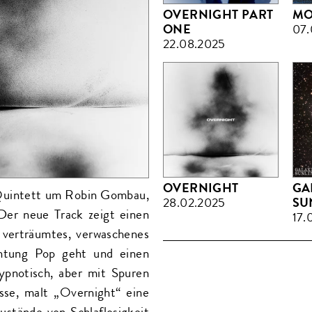
OVERNIGHT PART
MO
ONE
07.
22.08.2025
OVERNIGHT
GA
 Quintett um Robin Gombau,
28.02.2025
SU
Der neue Track zeigt einen
17.
 verträumtes, verwaschenes
chtung Pop geht und einen
ypnotisch, aber mit Spuren
sse, malt „Overnight“ eine
Zustände von Schlaflosigkeit