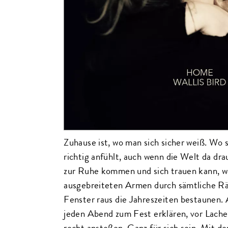
Zuhause ist, wo man sich sicher weiß. Wo s
richtig anfühlt, auch wenn die Welt da d
zur Ruhe kommen und sich trauen kann, wa
ausgebreiteten Armen durch sämtliche R
Fenster raus die Jahreszeiten bestaunen. 
jeden Abend zum Fest erklären, vor Lache
recht anstoßen. Ganz für sich sein. Mit de