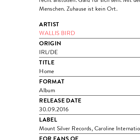
Menschen. Zuhause ist kein Ort.
ARTIST
WALLIS BIRD
ORIGIN
IRL/DE
TITLE
Home
FORMAT
Album
RELEASE DATE
30.09.2016
LABEL
Mount Silver Records, Caroline Internatio
FOR FANS OF