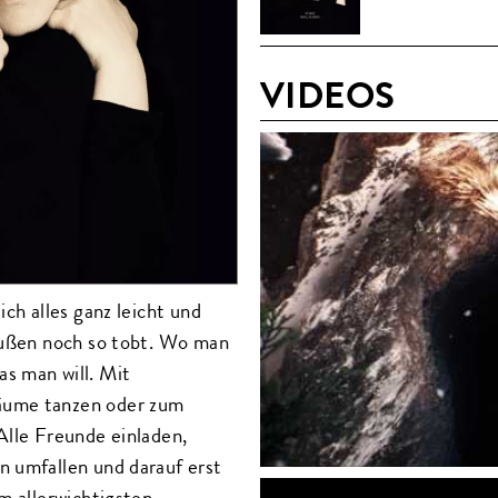
VIDEOS
ich alles ganz leicht und
raußen noch so tobt. Wo man
s man will. Mit
äume tanzen oder zum
Alle Freunde einladen,
n umfallen und darauf erst
m allerwichtigsten