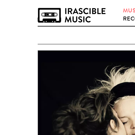
MUS
REC