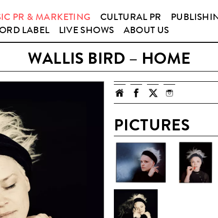
IC PR & MARKETING
CULTURAL PR
PUBLISHI
ORD LABEL
LIVE SHOWS
ABOUT US
WALLIS BIRD – HOME
PICTURES