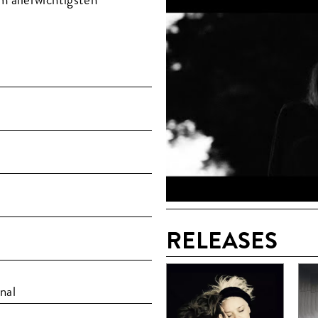
RELEASES
nal