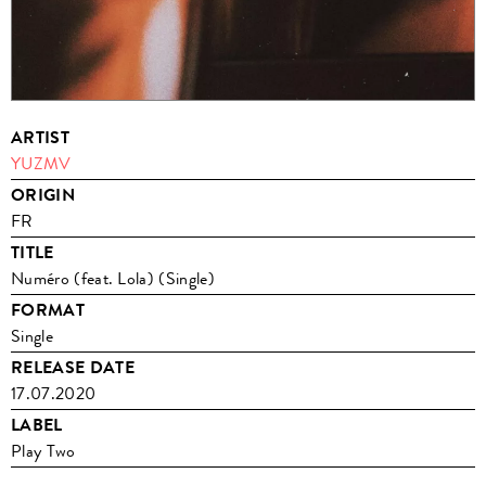
ARTIST
YUZMV
ORIGIN
FR
TITLE
Numéro (feat. Lola) (Single)
FORMAT
Single
RELEASE DATE
17.07.2020
LABEL
Play Two