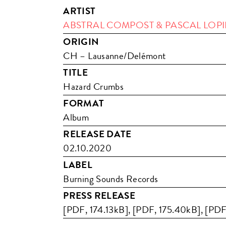
ARTIST
ABSTRAL COMPOST & PASCAL LOP
ORIGIN
CH – Lausanne/Delémont
TITLE
Hazard Crumbs
FORMAT
Album
RELEASE DATE
02.10.2020
LABEL
Burning Sounds Records
PRESS RELEASE
[PDF, 174.13kB]
,
[PDF, 175.40kB]
,
[PDF