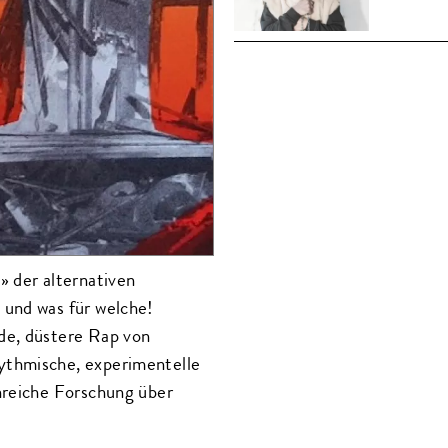
» der alternativen
 und was für welche!
de, düstere Rap von
ythmische, experimentelle
nreiche Forschung über