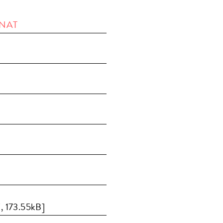
INAT
, 173.55kB]