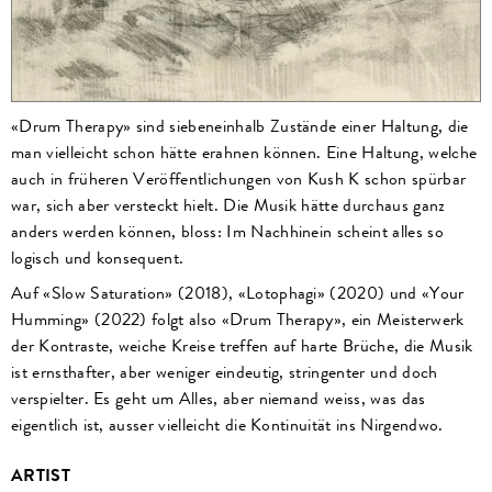
«Drum Therapy» sind siebeneinhalb Zustände einer Haltung, die
man vielleicht schon hätte erahnen können. Eine Haltung, welche
auch in früheren Veröffentlichungen von Kush K schon spürbar
war, sich aber versteckt hielt. Die Musik hätte durchaus ganz
anders werden können, bloss: Im Nachhinein scheint alles so
logisch und konsequent.
Auf «Slow Saturation» (2018), «Lotophagi» (2020) und «Your
Humming» (2022) folgt also «Drum Therapy», ein Meisterwerk
der Kontraste, weiche Kreise treffen auf harte Brüche, die Musik
ist ernsthafter, aber weniger eindeutig, stringenter und doch
verspielter. Es geht um Alles, aber niemand weiss, was das
eigentlich ist, ausser vielleicht die Kontinuität ins Nirgendwo.
ARTIST