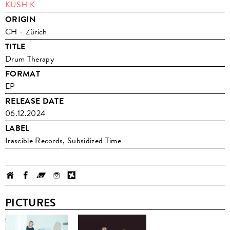
KUSH K
ORIGIN
CH - Zürich
TITLE
Drum Therapy
FORMAT
EP
RELEASE DATE
06.12.2024
LABEL
Irascible Records, Subsidized Time
PICTURES