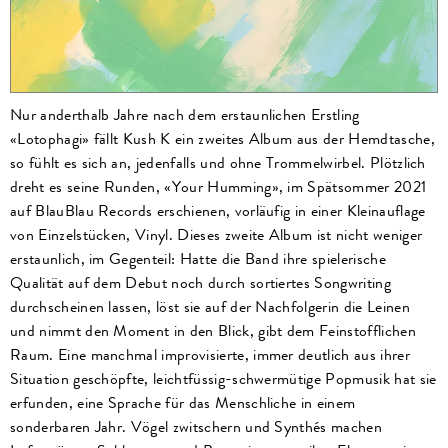
Nur anderthalb Jahre nach dem erstaunlichen Erstling
«Lotophagi» fällt Kush K ein zweites Album aus der Hemdtasche,
so fühlt es sich an, jedenfalls und ohne Trommelwirbel. Plötzlich
dreht es seine Runden, «Your Humming», im Spätsommer 2021
auf BlauBlau Records erschienen, vorläufig in einer Kleinauflage
von Einzelstücken, Vinyl. Dieses zweite Album ist nicht weniger
erstaunlich, im Gegenteil: Hatte die Band ihre spielerische
Qualität auf dem Debut noch durch sortiertes Songwriting
durchscheinen lassen, löst sie auf der Nachfolgerin die Leinen
und nimmt den Moment in den Blick, gibt dem Feinstofflichen
Raum. Eine manchmal improvisierte, immer deutlich aus ihrer
Situation geschöpfte, leichtfüssig-schwermütige Popmusik hat sie
erfunden, eine Sprache für das Menschliche in einem
sonderbaren Jahr. Vögel zwitschern und Synthés machen