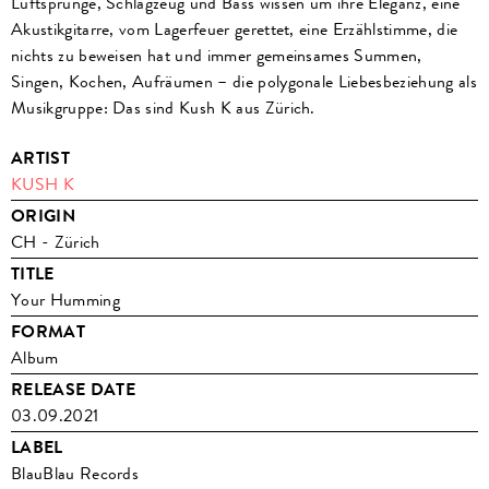
Luftsprünge, Schlagzeug und Bass wissen um ihre Eleganz, eine
Akustikgitarre, vom Lagerfeuer gerettet, eine Erzählstimme, die
nichts zu beweisen hat und immer gemeinsames Summen,
Singen, Kochen, Aufräumen – die polygonale Liebesbeziehung als
Musikgruppe: Das sind Kush K aus Zürich.
ARTIST
KUSH K
ORIGIN
CH - Zürich
TITLE
Your Humming
FORMAT
Album
RELEASE DATE
03.09.2021
LABEL
BlauBlau Records