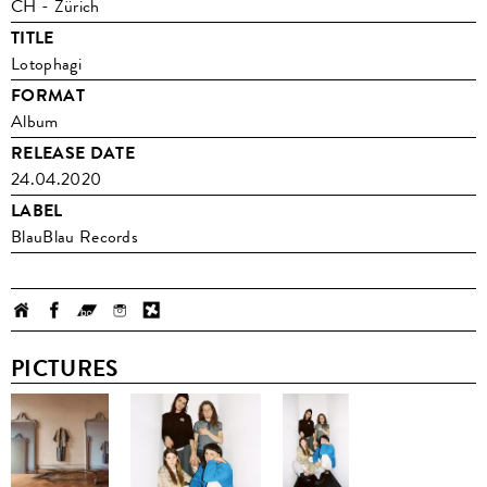
CH - Zürich
TITLE
Lotophagi
FORMAT
Album
RELEASE DATE
24.04.2020
LABEL
BlauBlau Records
PICTURES