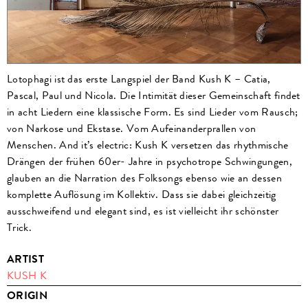
Lotophagi ist das erste Langspiel der Band Kush K – Catia,
Pascal, Paul und Nicola. Die Intimität dieser Gemeinschaft findet
in acht Liedern eine klassische Form. Es sind Lieder vom Rausch;
von Narkose und Ekstase. Vom Aufeinanderprallen von
Menschen. And it’s electric: Kush K versetzen das rhythmische
Drängen der frühen 60er- Jahre in psychotrope Schwingungen,
glauben an die Narration des Folksongs ebenso wie an dessen
komplette Auflösung im Kollektiv. Dass sie dabei gleichzeitig
ausschweifend und elegant sind, es ist vielleicht ihr schönster
Trick.
ARTIST
KUSH K
ORIGIN